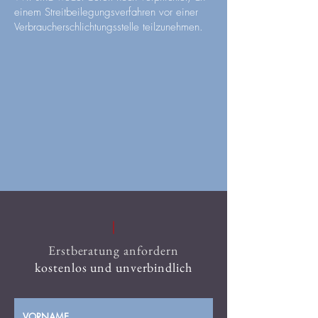
einem Streitbeilegungsverfahren vor einer
Verbraucherschlichtungsstelle teilzunehmen.
Erstberatung anfordern
kostenlos und unverbindlich