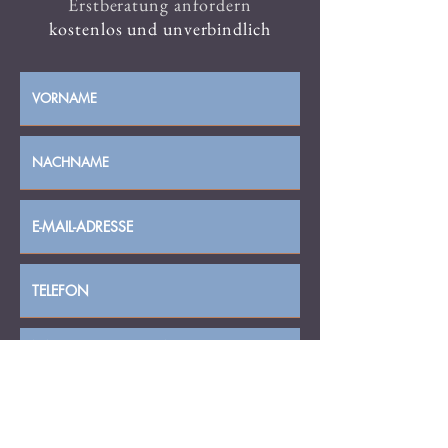
Erstberatung anfordern
kostenlos und unverbindlich