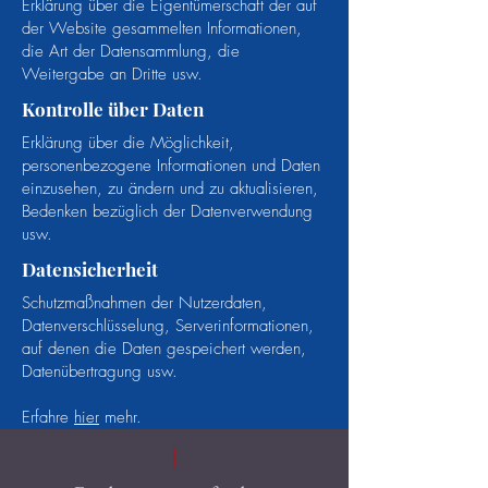
Erklärung über die Eigentümerschaft der auf
der Website gesammelten Informationen,
die Art der Datensammlung, die
Weitergabe an Dritte usw.
Kontrolle über Daten
Erklärung über die Möglichkeit,
personenbezogene Informationen und Daten
einzusehen, zu ändern und zu aktualisieren,
Bedenken bezüglich der Datenverwendung
usw.
Datensicherheit
Schutzmaßnahmen der Nutzerdaten,
Datenverschlüsselung, Serverinformationen,
auf denen die Daten gespeichert werden,
Datenübertragung usw.
Erfahre
hier
mehr.